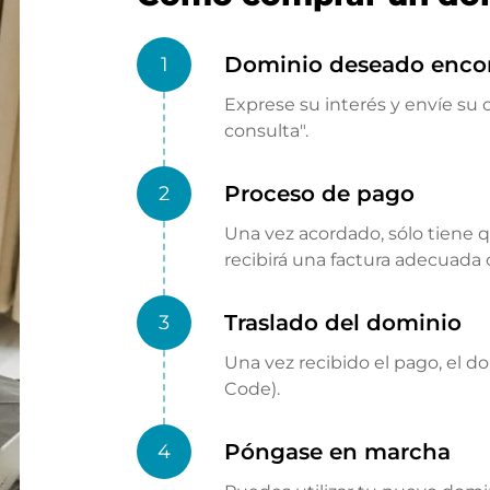
Dominio deseado enco
1
Exprese su interés y envíe su o
consulta".
Proceso de pago
2
Una vez acordado, sólo tiene 
recibirá una factura adecuada
Traslado del dominio
3
Una vez recibido el pago, el d
Code).
Póngase en marcha
4