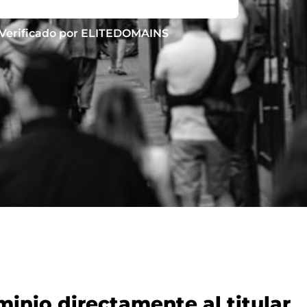
Verificado por ELITEDOMAINS
nio directamente al titular