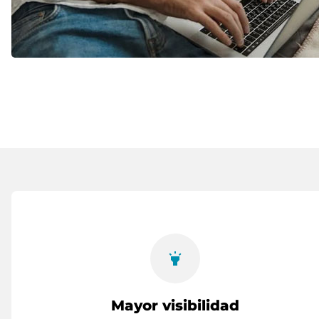
highlight
Mayor visibilidad