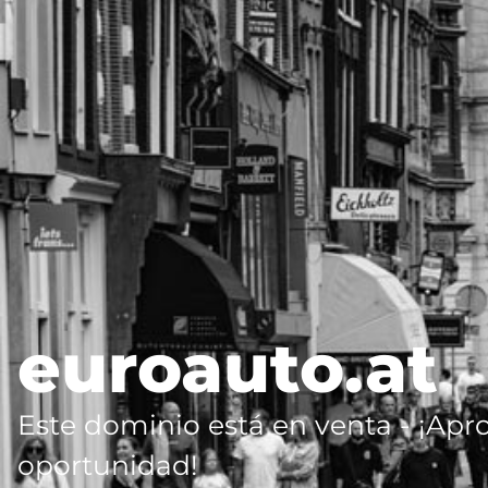
euroauto.at
Este dominio está en venta - ¡Apr
oportunidad!