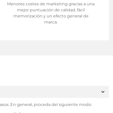
Menores costes de marketing gracias a una
mejor puntuación de calidad, fácil
memorización y un efecto general de
marca.
expand_more
asos. En general, proceda del siguiente modo: